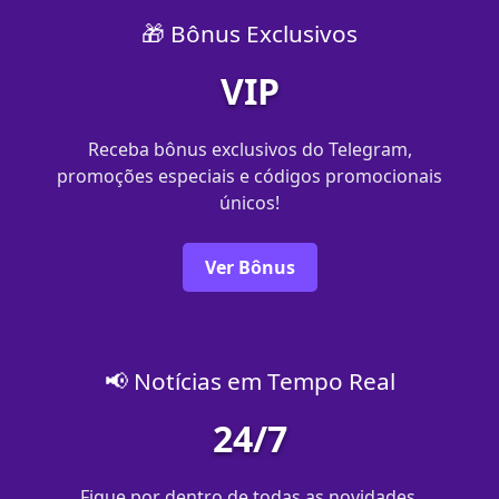
🎁 Bônus Exclusivos
VIP
Receba bônus exclusivos do Telegram,
promoções especiais e códigos promocionais
únicos!
Ver Bônus
📢 Notícias em Tempo Real
24/7
Fique por dentro de todas as novidades,