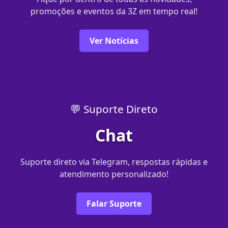
promoções e eventos da 3Z em tempo real!
Ver Notícias
💬 Suporte Direto
Chat
Suporte direto via Telegram, respostas rápidas e
atendimento personalizado!
Falar Suporte