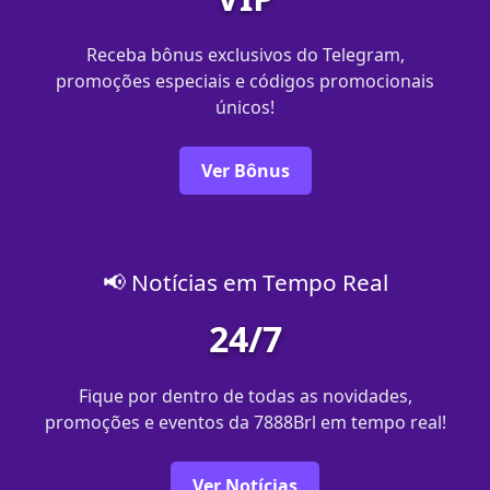
Receba bônus exclusivos do Telegram,
promoções especiais e códigos promocionais
únicos!
Ver Bônus
📢 Notícias em Tempo Real
24/7
Fique por dentro de todas as novidades,
promoções e eventos da 7888Brl em tempo real!
Ver Notícias