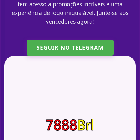
tem acesso a promoções incríveis e uma
experiência de jogo inigualável. Junte-se aos
vencedores agora!
SEGUIR NO TELEGRAM