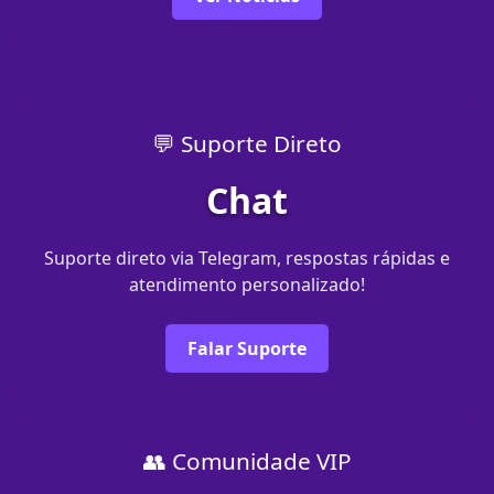
💬 Suporte Direto
Chat
Suporte direto via Telegram, respostas rápidas e
atendimento personalizado!
Falar Suporte
👥 Comunidade VIP