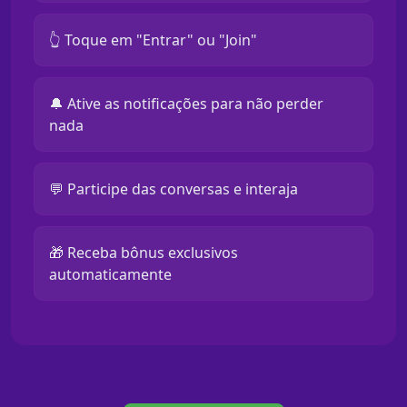
👆 Toque em "Entrar" ou "Join"
🔔 Ative as notificações para não perder
nada
💬 Participe das conversas e interaja
🎁 Receba bônus exclusivos
automaticamente