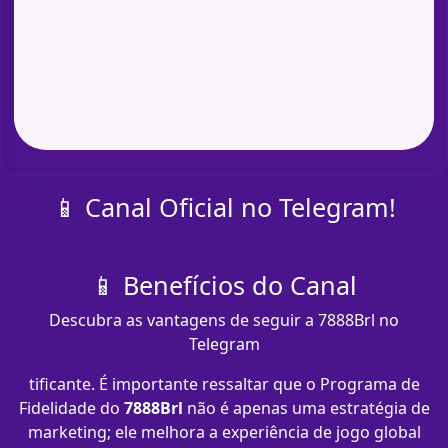
📱 Canal Oficial no Telegram!
📱 Benefícios do Canal
Descubra as vantagens de seguir a 7888Brl no
Telegram
tificante. É importante ressaltar que o Programa de
Fidelidade do
7888Brl
não é apenas uma estratégia de
marketing; ele melhora a experiência de jogo global